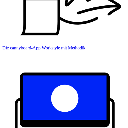
Die cannyboard-App
Workstyle mit Methodik